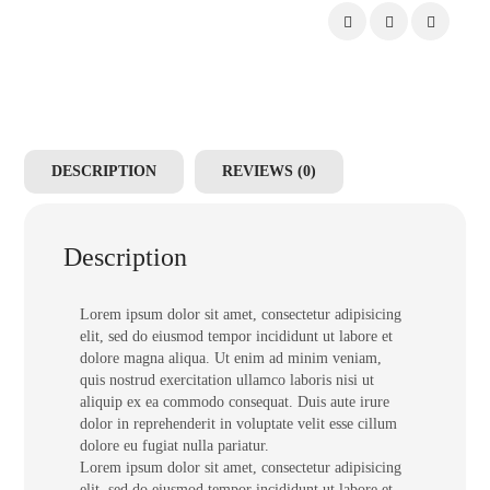
DESCRIPTION
REVIEWS (0)
Description
Lorem ipsum dolor sit amet, consectetur adipisicing
elit, sed do eiusmod tempor incididunt ut labore et
dolore magna aliqua. Ut enim ad minim veniam,
quis nostrud exercitation ullamco laboris nisi ut
aliquip ex ea commodo consequat. Duis aute irure
dolor in reprehenderit in voluptate velit esse cillum
dolore eu fugiat nulla pariatur.
Lorem ipsum dolor sit amet, consectetur adipisicing
elit, sed do eiusmod tempor incididunt ut labore et