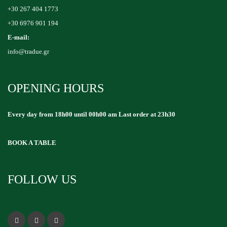
+30 267 404 1773
+30 6976 901 194
E-mail:
info@tradue.gr
OPENING HOURS
Every day from 18h00 until 00h00 am Last order at 23h30
BOOK A TABLE
FOLLOW US