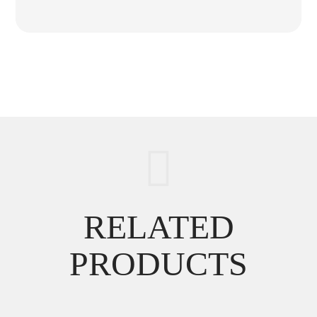
RELATED
PRODUCTS
Food Name 6