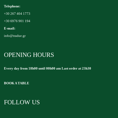
Telephone:
+30 267 404 1773
+30 6976 901 194
E-mail:
info@tradue.gr
OPENING HOURS
Every day from 18h00 until 00h00 am Last order at 23h30
BOOK A TABLE
FOLLOW US